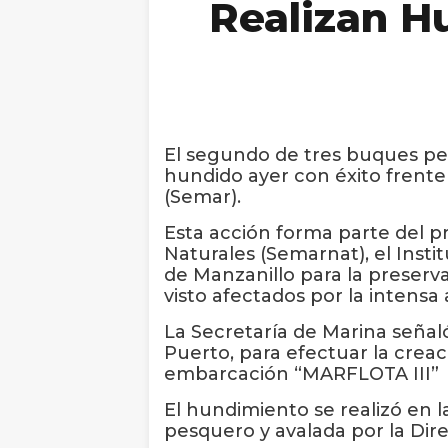
Realizan H
El segundo de tres buques pesq
hundido ayer con éxito frente 
(Semar).
Esta acción forma parte del p
Naturales (Semarnat), el Insti
de Manzanillo para la preserv
visto afectados por la intensa 
La Secretaría de Marina señal
Puerto, para efectuar la creaci
embarcación “MARFLOTA III” 
El hundimiento se realizó en 
pesquero y avalada por la Dir