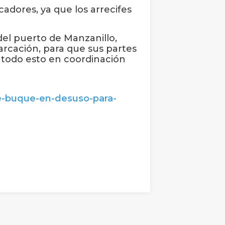
adores, ya que los arrecifes
del puerto de Manzanillo,
rcación, para que sus partes
 todo esto en coordinación
e-buque-en-desuso-para-