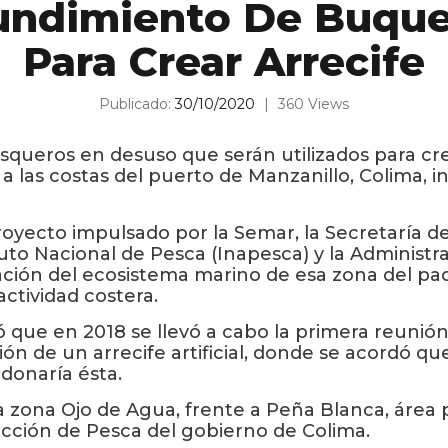
undimiento De Buqu
Para Crear Arrecife
Publicado:
30/10/2020
|
360 Views
ueros en desuso que serán utilizados para crear 
a las costas del puerto de Manzanillo, Colima, 
royecto impulsado por la Semar, la Secretaría 
tuto Nacional de Pesca (Inapesca) y la Administra
ación del ecosistema marino de esa zona del pa
actividad costera.
ó que en 2018 se llevó a cabo la primera reunión
ón de un arrecife artificial, donde se acordó que
donaría ésta.
la zona Ojo de Agua, frente a Peña Blanca, área 
ección de Pesca del gobierno de Colima.