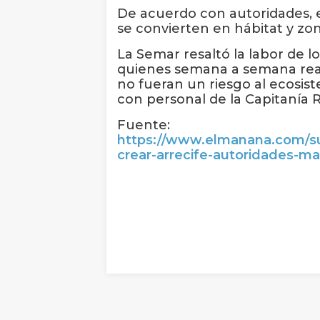
De acuerdo con autoridades, e
se convierten en hábitat y zo
La Semar resaltó la labor de 
quienes semana a semana reali
no fueran un riesgo al ecosis
con personal de la Capitanía 
Fuente:
https://www.elmanana.com/su
crear-arrecife-autoridades-m