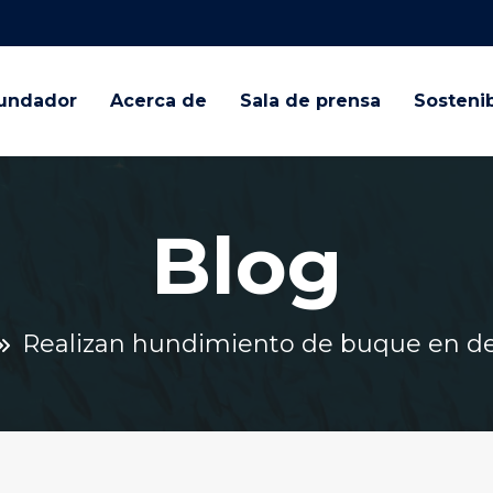
undador
Acerca de
Sala de prensa
Sostenib
Blog
Realizan hundimiento de buque en des