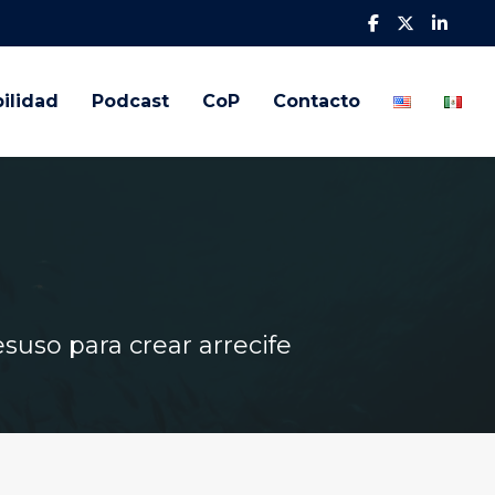
ilidad
Podcast
CoP
Contacto
uso para crear arrecife