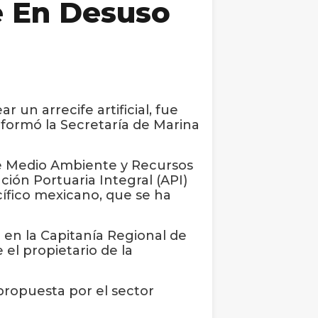
e En Desuso
un arrecife artificial, fue
informó la Secretaría de Marina
de Medio Ambiente y Recursos
ción Portuaria Integral (API)
cífico mexicano, que se ha
 en la Capitanía Regional de
 el propietario de la
propuesta por el sector