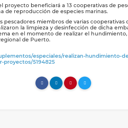
l proyecto beneficiará a 13 cooperativas de pesc
na de reproducción de especies marinas.
los pescadores miembros de varias cooperativas 
zaron la limpieza y desinfección de dicha emba
tema en el momento de realizar el hundimiento,
Regional de Puerto.
plementos/especiales/realizan-hundimiento-d
ar-proyectos/5194825