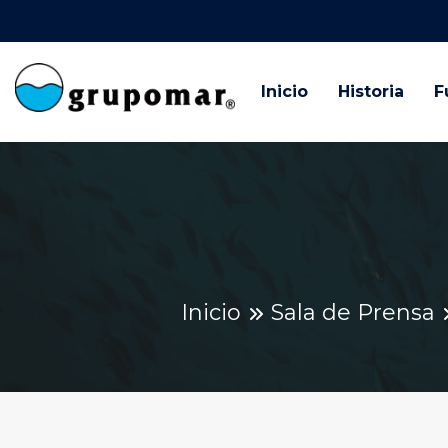
Inicio
Historia
F
Inicio
Sala de Prensa