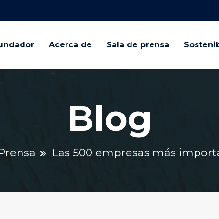
undador
Acerca de
Sala de prensa
Sostenib
Blog
 Prensa
Las 500 empresas más import