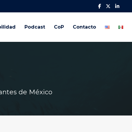
ilidad
Podcast
CoP
Contacto
antes de México