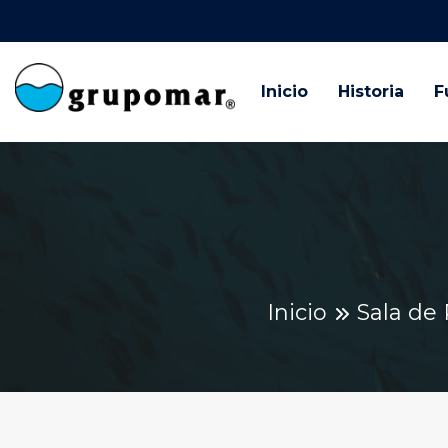
Inicio
Historia
F
Inicio
Sala de