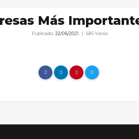
resas Más Important
Publicado:
22/06/2021
|
685 Views