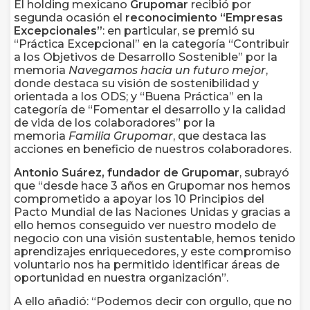
El holding mexicano
Grupomar
recibió por
segunda ocasión el
reconocimiento “Empresas
Excepcionales”
: en particular, se premió su
“Práctica Excepcional” en la categoría “Contribuir
a los Objetivos de Desarrollo Sostenible” por la
memoria
Navegamos hacia un futuro mejor
,
donde destaca su visión de sostenibilidad y
orientada a los ODS; y “Buena Práctica” en la
categoría de “Fomentar el desarrollo y la calidad
de vida de los colaboradores” por la
memoria
Familia Grupomar
, que destaca las
acciones en beneficio de nuestros colaboradores.
Antonio Suárez, fundador de Grupomar
, subrayó
que “desde hace 3 años en Grupomar nos hemos
comprometido a apoyar los 10 Principios del
Pacto Mundial de las Naciones Unidas y gracias a
ello hemos conseguido ver nuestro modelo de
negocio con una visión sustentable, hemos tenido
aprendizajes enriquecedores, y este compromiso
voluntario nos ha permitido identificar áreas de
oportunidad en nuestra organización”.
A ello añadió: “Podemos decir con orgullo, que no