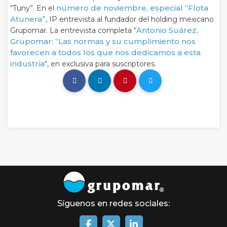
número de noviembre, especial “Flota
“Tuny”. En el
Atunera”
, IP entrevista al fundador del holding mexicano
Antonio Suárez,
Grupomar. La entrevista completa “
Grupomar: “Las normas y su cumplimiento nos
favorecen a todos los que nos dedicamos a esta
industria
“, en exclusiva para suscriptores.
Síguenos en redes sociales: