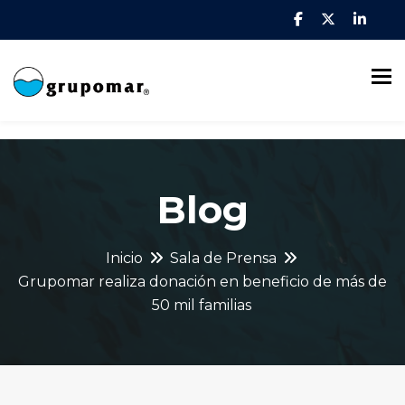
To
Blog
Inicio
Sala de Prensa
Grupomar realiza donación en beneficio de más de
50 mil familias