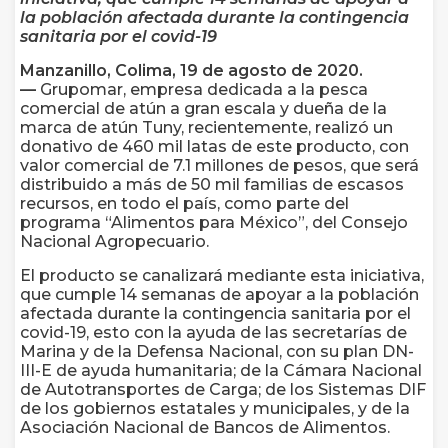
la población afectada durante la contingencia
sanitaria por el covid-19
Manzanillo, Colima, 19 de agosto de 2020.
—
Grupomar, empresa dedicada a la pesca
comercial de atún a gran escala y dueña de la
marca de atún Tuny, recientemente, realizó un
donativo de 460 mil latas de este producto, con
valor comercial de 7.1 millones de pesos, que será
distribuido a más de 50 mil familias de escasos
recursos, en todo el país, como parte del
programa “Alimentos para México”, del Consejo
Nacional Agropecuario.
El producto se canalizará mediante esta iniciativa,
que cumple 14 semanas de apoyar a la población
afectada durante la contingencia sanitaria por el
covid-19, esto con la ayuda de las secretarías de
Marina y de la Defensa Nacional, con su plan DN-
III-E de ayuda humanitaria; de la Cámara Nacional
de Autotransportes de Carga; de los Sistemas DIF
de los gobiernos estatales y municipales, y de la
Asociación Nacional de Bancos de Alimentos.